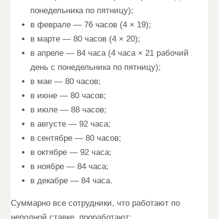
понедельника по пятницу);
в феврале — 76 часов (4 × 19);
в марте — 80 часов (4 × 20);
в апреле — 84 часа (4 часа × 21 рабочий
день с понедельника по пятницу);
в мае — 80 часов;
в июне — 80 часов;
в июле — 88 часов;
в августе — 92 часа;
в сентябре — 80 часов;
в октябре — 92 часа;
в ноябре — 84 часа;
в декабре — 84 часа.
Суммарно все сотрудники, что работают по
неполной ставке, проработают: