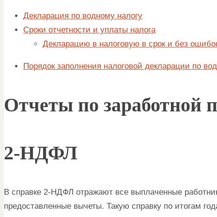
Декларация по водному налогу
Сроки отчетности и уплаты налога
Декларацию в налоговую в срок и без ошибок
Порядок заполнения налоговой декларации по во
Отчеты по заработной п
2-НДФЛ
В справке 2-НДФЛ отражают все выплаченные работн
предоставленные вычеты. Такую справку по итогам год