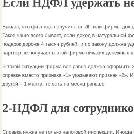
Если НДФЛ удержать не
Бывает, что физлицо получило от ИП или фирмы доход,
Такое чаще всего бывает, если доход в натуральной ф
подарок дороже 4 тысяч рублей, и по закону должна уд
партнер не получает в этой фирме никаких денежных в
В такой ситуации фирма все равно должна оформить 2
справке вместо признака «1» указывают признак «2». И
другой – 1 марта, то есть на месяц раньше.
2-НДФЛ для сотруднико
Справка нужна не только налоговой инспекции. Иногда