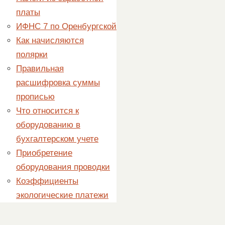
платы
ИФНС 7 по Оренбургской
Как начисляются
полярки
Правильная
расшифровка суммы
прописью
Что относится к
оборудованию в
бухгалтерском учете
Приобретение
оборудования проводки
Коэффициенты
экологические платежи