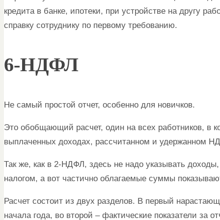
кредита в банке, ипотеки, при устройстве на другу раб
справку сотруднику по первому требованию.
6-НДФЛ
Не самый простой отчет, особенно для новичков.
Это обобщающий расчет, один на всех работников, в 
выплаченных доходах, рассчитанном и удержанном НД
Так же, как в 2-НДФЛ, здесь не надо указывать доход
налогом, а вот частично облагаемые суммы показываю
Расчет состоит из двух разделов. В первый нарастаю
начала года, во второй – фактические показатели за о