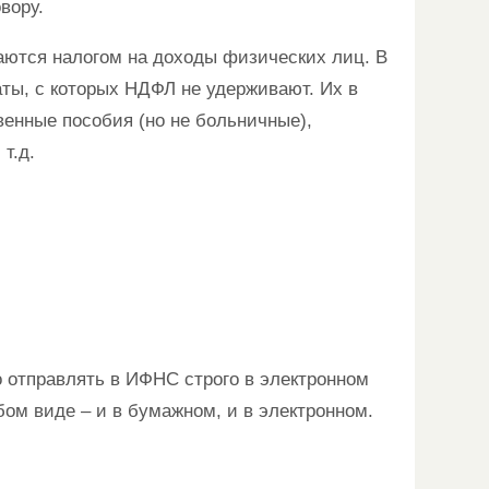
вору.
аются налогом на доходы физических лиц. В
аты, с которых НДФЛ не удерживают. Их в
твенные пособия (но не больничные),
т.д.
о отправлять в ИФНС строго в электронном
бом виде – и в бумажном, и в электронном.