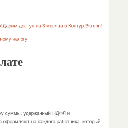
!Дарим доступ на 3 месяца в Контур.Эктерн!
дному налогу
лате
ику суммы, удержанный НДФЛ и
а оформляют на каждого работника, который