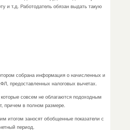
оту и т.д. Работодатель обязан выдать такую
котором собрана информация о начисленных и
ФЛ, предоставленных налоговых вычетах.
ы, которые совсем не облагаются подоходным
т, причем в полном размере.
щим итогом заносят обобщенные показатели с
тчетный период.