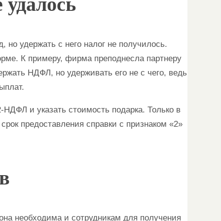
 удалось
 но удержать с него налог не получилось.
орме. К примеру, фирма преподнесла партнеру
ержать НДФЛ, но удерживать его не с чего, ведь
ыплат.
-НДФЛ и указать стоимость подарка. Только в
 срок предоставления справки с признаком «2»
в
 она необходима и сотрудникам для получения