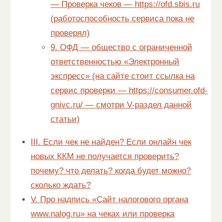
— Проверка чеков — https://ofd.sbis.ru
(работоспособность сервиса пока не
проверял)
9. ОФД — общество с ограниченной
ответственностью «Электронный
экспресс» (на сайте стоит ссылка на
сервис проверки — https://consumer.ofd-
gnivc.ru/ — смотри V-раздел данной
статьи)
III. Если чек не найден? Если онлайн чек
новых ККМ не получается проверить?
почему? что делать? когда будет можно?
сколько ждать?
V. Про надпись «Сайт налогового органа
www.nalog.ru» на чеках или проверка