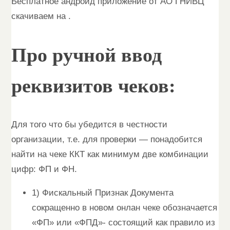
Бесплатное андройд приложение от АО ГНИВЦ
скачиваем на .
Про ручной ввод
реквизитов чеков:
Для того что бы убедится в честности
организации, т.е. для проверки — понадобится
найти на чеке ККТ как минимум две комбинации
цифр: ФП и ФН.
1) Фискальный Признак Документа
сокращенно в новом онлан чеке обозначается
«ФП» или «ФПД»- состоящий как правило из