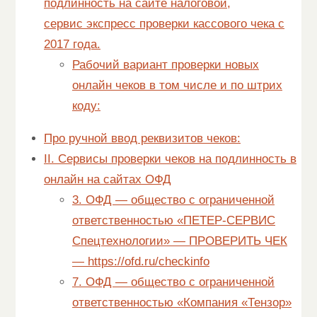
подлинность на сайте налоговой,
сервис экспресс проверки кассового чека с
2017 года.
Рабочий вариант проверки новых
онлайн чеков в том числе и по штрих
коду:
Про ручной ввод реквизитов чеков:
II. Сервисы проверки чеков на подлинность в
онлайн на сайтах ОФД
3. ОФД — общество с ограниченной
ответственностью «ПЕТЕР-СЕРВИС
Спецтехнологии» — ПРОВЕРИТЬ ЧЕК
— https://ofd.ru/checkinfo
7. ОФД — общество с ограниченной
ответственностью «Компания «Тензор»