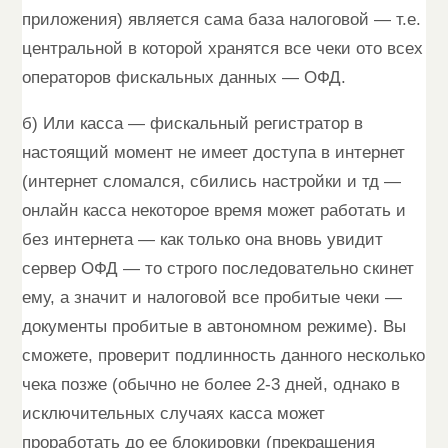
приложения) является сама база налоговой — т.е.
центральной в которой хранятся все чеки ото всех
операторов фискальных данных — ОФД.
б) Или касса — фискальный регистратор в
настоящий момент не имеет доступа в интернет
(интернет сломался, сбились настройки и тд —
онлайн касса некоторое время может работать и
без интернета — как только она вновь увидит
сервер ОФД — то строго последовательно скинет
ему, а значит и налоговой все пробитые чеки —
документы пробитые в автономном режиме). Вы
сможете, проверит подлинность данного несколько
чека позже (обычно не более 2-3 дней, однако в
исключительных случаях касса может
проработать до ее блокировки (прекращения