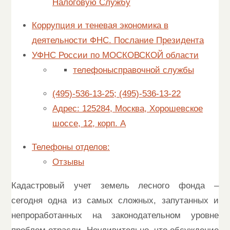
Налоговую Службу
Коррупция и теневая экономика в
деятельности ФНС. Послание Президента
УФНС России по МОСКОВСКОЙ области
телефонысправочной службы
(495)-536-13-25; (495)-536-13-22
Адрес: 125284, Москва, Хорошевское
шоссе, 12, корп. А
Телефоны отделов:
Отзывы
Кадастровый учет земель лесного фонда –
сегодня одна из самых сложных, запутанных и
непроработанных на законодательном уровне