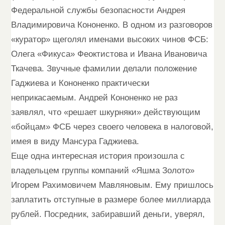
Федеральной службы безопасности Андрея
Владимировича Кононенко. В одном из разговоров
«куратор» щеголял именами высоких чинов ФСБ:
Олега «Фикуса» Феоктистова и Ивана Ивановича
Ткачева. Звучные фамилии делали положение
Гаджиева и Кононенко практически
неприкасаемым. Андрей Кононенко не раз
заявлял, что «решает шкурняки» действующим
«бойцам» ФСБ через своего человека в налоговой,
имея в виду Мансура Гаджиева.
Еще одна интересная история произошла с
владельцем группы компаний «Яшма Золото»
Игорем Рахимовичем Мавляновым. Ему пришлось
заплатить отступные в размере более миллиарда
рублей. Посредник, забиравший деньги, уверял,