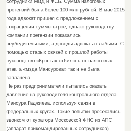
сотрудники МВД и ФСБ. Сумма налоговых
претензий была более 100 млн рублей. В мае 2015
года адвокат пришел с предложением о
сокращении суммы втрое, однако руководству
компании претензии показались
неубедительными, а доводы адвоката слабыми. С
помощью старых связей с прошлой работы
руководство «Кроста» отбилось от налоговых
атак, а «мзда Мансурова» так и не была
заплачена.
Не раз предприниматели пытались оказать
давление на руководителя контрольного отдела
Мансура Гаджиева, используя связи в
федеральных кругах. Такие попытки пресекались
звонком от куратора Московской ФНС из АПС
(аппарат прикомандированных сотрудников)