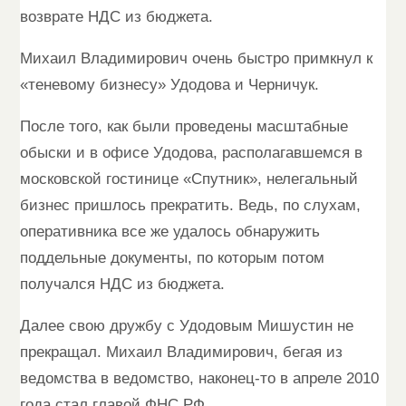
возврате НДС из бюджета.
Михаил Владимирович очень быстро примкнул к
«теневому бизнесу» Удодова и Черничук.
После того, как были проведены масштабные
обыски и в офисе Удодова, располагавшемся в
московской гостинице «Спутник», нелегальный
бизнес пришлось прекратить. Ведь, по слухам,
оперативника все же удалось обнаружить
поддельные документы, по которым потом
получался НДС из бюджета.
Далее свою дружбу с Удодовым Мишустин не
прекращал. Михаил Владимирович, бегая из
ведомства в ведомство, наконец-то в апреле 2010
года стал главой ФНС РФ.