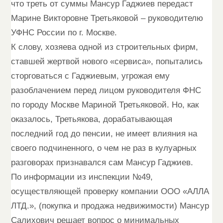
что треть от суммы Мансур Гаджиев передаст
Марине Викторовне Третьяковой – руководителю
УФНС России по г. Москве.
К слову, хозяева одной из строительных фирм,
ставшей жертвой нового «сервиса», попытались
сторговаться с Гаджиевым, угрожая ему
разоблачением перед лицом руководителя ФНС
по городу Москве Мариной Третьяковой. Но, как
оказалось, Третьякова, дорабатывающая
последний год до пенсии, не имеет влияния на
своего подчиненного, о чем не раз в кулуарных
разговорах признавался сам Мансур Гаджиев.
По информации из инспекции №49,
осуществляющей проверку компании ООО «АЛЛА
ЛТД.», (покупка и продажа недвижимости) Мансур
Салихович решает вопрос о минимальных