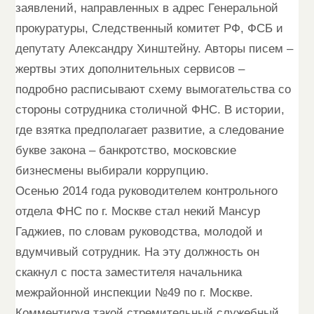
заявлений, направленных в адрес Генеральной
прокуратуры, Следственный комитет РФ, ФСБ и
депутату Александру Хинштейну. Авторы писем –
жертвы этих дополнительных сервисов –
подробно расписывают схему вымогательства со
стороны сотрудника столичной ФНС. В истории,
где взятка предполагает развитие, а следование
букве закона – банкротство, московские
бизнесмены выбирали коррупцию.
Осенью 2014 года руководителем контрольного
отдела ФНС по г. Москве стал некий Мансур
Гаджиев, по словам руководства, молодой и
вдумчивый сотрудник. На эту должность он
скакнул с поста заместителя начальника
межрайонной инспекции №49 по г. Москве.
Комментируя такой стремительный служебный