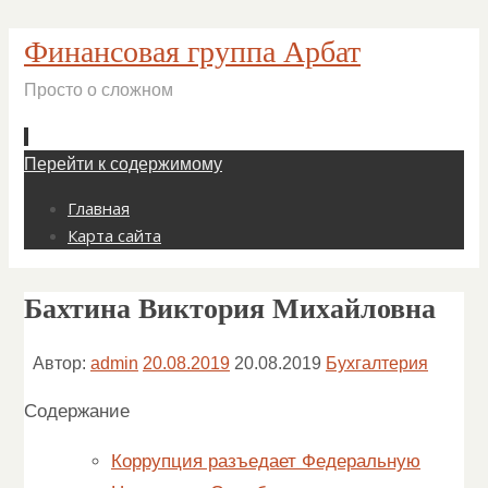
Финансовая группа Арбат
Просто о сложном
Перейти к содержимому
Главная
Карта сайта
Бахтина Виктория Михайловна
Автор:
admin
20.08.2019
20.08.2019
Бухгалтерия
Содержание
Коррупция разъедает Федеральную